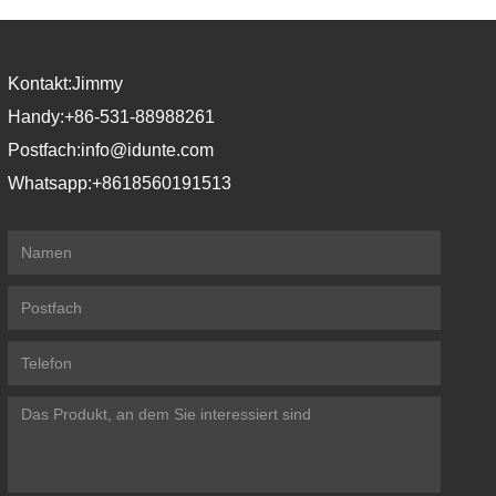
eine gleichmäßige Ofentemperatur und
Kontakt:
Jimmy
Handy:
+86-531-88988261
Postfach:
info@idunte.com
Whatsapp:
+8618560191513