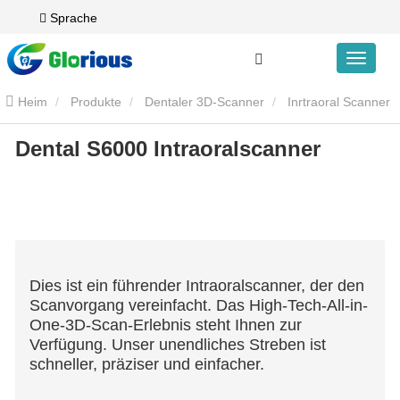
Sprache
Heim
Produkte
Dentaler 3D-Scanner
Inrtraoral Scanner
Dental S6000 Intraoralscanner
Dental S6000 Intraoralscanner
Dies ist ein führender Intraoralscanner, der den
Scanvorgang vereinfacht. Das High-Tech-All-in-
One-3D-Scan-Erlebnis steht Ihnen zur
Verfügung. Unser unendliches Streben ist
schneller, präziser und einfacher.