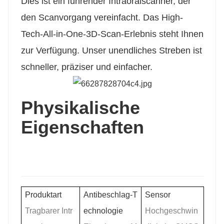
Dies ist ein führender Intraoralscanner, der
den Scanvorgang vereinfacht. Das High-
Tech-All-in-One-3D-Scan-Erlebnis steht Ihnen
zur Verfügung. Unser unendliches Streben ist
schneller, präziser und einfacher.
Physikalische
Eigenschaften
Produktart
Antibeschlag-T
Sensor
Tragbarer Intr
echnologie
Hochgeschwin