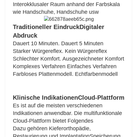
Interokklusaler Raum anhand der Farbskala
wie Handschuhe, Handschuhe usw
Traditioneller Eindruck
Digitaler
Abdruck
Dauert 10 Minuten. Dauert 5 Minuten
Starker Würgereflex. Kein Würgereflex
Schlechter Komfort. Ausgezeichneter Komfort
Komplexes Verfahren Einfaches Verfahren
Farbloses Plattenmodell. Echtfarbenmodell
Klinische Indikationen
Cloud-Plattform
Es ist auf die meisten verschiedenen
Indikationen anwendbar. Die multifunktionale
Cloud-Plattform bietet Folgendes
Dazu gehören Kieferorthopädie,
Restaurierung und Implantation
Speicherung,