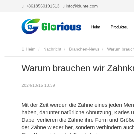
+8618560191513
info@idunte.com
Heim
Produkte
Heim
Nachricht
Branchen-News
Warum brauch
Warum brauchen wir Zahnk
2024/10/15 13:39
Mit der Zeit werden die Zähne eines jeden M
haben, darunter natürliche Abnutzung, Karies
Dabei verlieren die Zähne ihre Form und Größe
der Zähne wieder her, sondern verhindern auch