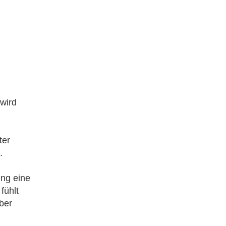
 wird
ter
.
ng eine
fühlt
ber