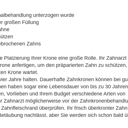
nalbehandlung unterzogen wurde
r großen Füllung
ähne
hützen
gebrochenen Zahns
 Platzierung Ihrer Krone eine große Rolle. Ihr Zahnarzt
rone anfertigen, um den präparierten Zahn zu schützen,
ten Krone wartet.
 vier Jahre halten. Dauerhafte Zahnkronen können bei gu
onen haben sogar eine Lebensdauer von bis zu 30 Jahren
en, Vorlieben und Ihrem Budget verschiedene Arten von
hr Zahnarzt möglicherweise vor der Zahnkronenbehandlu
ahnfleischrand überprüfen. Ihr frisch überkronter Zahn 
Betäubung nachlässt, aber Sie werden sich schon bald ü