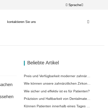
Sprache
kontaktieren Sie uns
Beliebte Artikel
Preis und Verfügbarkeit moderner zahnärztlicher Lösungen
Wie können unsere zahnärztlichen Zirkonoxid-Werkstoffe zu Ihrem Erfolg beitragen?
sachen
Wie sicher und effektiv ist es für Patienten?
ussehen
Präzision und Haltbarkeit von Dentalmaterialien
Können Patienten innerhalb eines Tages wieder lächeln?