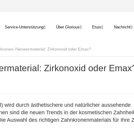
Service-Unterstützung
Über Glorious
Etuis
Nachricht
kronen-/Veneermaterial: Zirkonoxid oder Emax?
rmaterial: Zirkonoxid oder Emax
) wird durch ästhetischere und natürlicher aussehende
onen sind die neuen Trends in der kosmetischen Zahnhei
Die Auswahl des richtigen Zahnkronenmaterials für Ihre