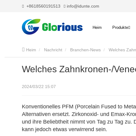
+8618560191513
info@idunte.com
Heim
Produkte
Heim
Nachricht
Branchen-News
Welches Zahn
Welches Zahnkronen-/Venee
2024/03/22 15:07
Konventionelles PFM (Porcelain Fused to Metal
Alternativen ersetzt. Zirkonoxid- und Emax-Kr
und ihre Beliebtheit nimmt von Tag zu Tag zu. 
kann jedoch etwas verwirrend sein.