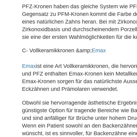
PFZ-Kronen haben das gleiche System wie PFM
Gegensatz zu PFM-Kronen kommt die Farbe der
eines natürlichen Zahns heran. Bei mit Zirkon
Zirkonoxidbasis und durchscheinendem Porzell
sie eine der ersten Wahlmöglichkeiten für die
C- Vollkeramikkronen &amp;
Emax
Emax
ist eine Art Vollkeramikkronen, die herv
und PFZ enthalten Emax-Kronen kein Metallker
Emax-Kronen sorgen für das natürlichste Aus
Eckzähnen und Prämolaren verwendet.
Obwohl sie hervorragende ästhetische Ergebni
günstigste Option für tragende Bereiche wie 
und sind anfälliger für Brüche unter hohem Dr
Wenn ein Patient sowohl an den Backenzähnen
wünscht, ist es sinnvoller, für Backenzähne ei