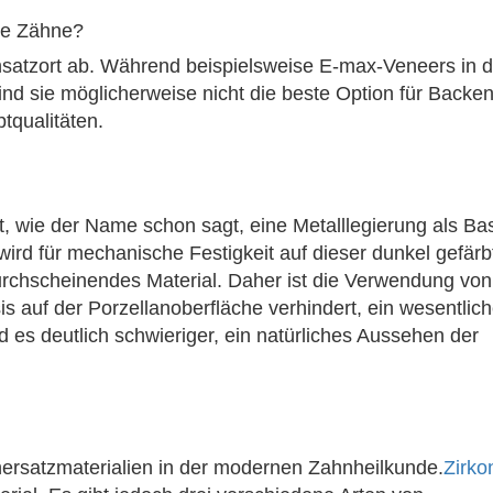
ine Zähne?
satzort ab. Während beispielsweise E-max-Veneers in d
sind sie möglicherweise nicht die beste Option für Backe
tqualitäten.
, wie der Name schon sagt, eine Metalllegierung als Bas
wird für mechanische Festigkeit auf dieser dunkel gefärb
durchscheinendes Material. Daher ist die Verwendung vo
s auf der Porzellanoberfläche verhindert, ein wesentlich
es deutlich schwieriger, ein natürliches Aussehen der
ersatzmaterialien in der modernen Zahnheilkunde.
Zirko