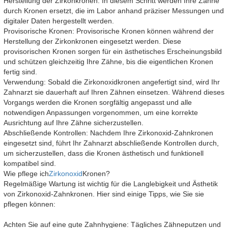
Herstellung der Zirkonkronen: In diesem Schritt werden Ihre Zähne
durch Kronen ersetzt, die im Labor anhand präziser Messungen und
digitaler Daten hergestellt werden.
Provisorische Kronen: Provisorische Kronen können während der
Herstellung der Zirkonkronen eingesetzt werden. Diese
provisorischen Kronen sorgen für ein ästhetisches Erscheinungsbild
und schützen gleichzeitig Ihre Zähne, bis die eigentlichen Kronen
fertig sind.
Verwendung: Sobald die Zirkonoxidkronen angefertigt sind, wird Ihr
Zahnarzt sie dauerhaft auf Ihren Zähnen einsetzen. Während dieses
Vorgangs werden die Kronen sorgfältig angepasst und alle
notwendigen Anpassungen vorgenommen, um eine korrekte
Ausrichtung auf Ihre Zähne sicherzustellen.
Abschließende Kontrollen: Nachdem Ihre Zirkonoxid-Zahnkronen
eingesetzt sind, führt Ihr Zahnarzt abschließende Kontrollen durch,
um sicherzustellen, dass die Kronen ästhetisch und funktionell
kompatibel sind.
Wie pflege ich
Zirkonoxid
Kronen?
Regelmäßige Wartung ist wichtig für die Langlebigkeit und Ästhetik
von Zirkonoxid-Zahnkronen. Hier sind einige Tipps, wie Sie sie
pflegen können:
Achten Sie auf eine gute Zahnhygiene: Tägliches Zähneputzen und