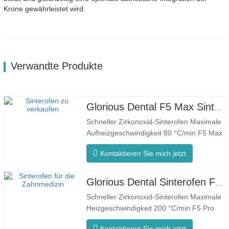
Krone gewährleistet wird.
Verwandte Produkte
Glorious Dental F5 Max Sinterofen
Schneller Zirkonoxid-Sinterofen Maximale
Aufheizgeschwindigkeit 80 °C/min F5 Max
Innovativer Prozess Gleichmäßige
Kontaktieren Sie mich jetzt
Ofentemperatur Der F5 Max zeichnet sich
durch eine maximale Aufheizrate von
80°C/Minute aus. Die 360°-
Glorious Dental Sinterofen F5 Pro
Umfangsheizung gewährleistet eine
Schneller Zirkonoxid-Sinterofen Maximale
gleichmäßige Ofentemperatur und
Heizgeschwindigkeit 200 °C/min F5 Pro
konsistente…
Innovativer Prozess Gleichmäßige
Kontaktieren Sie mich jetzt