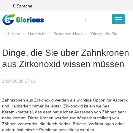
Sprache
Heim
Nachricht
Branchen-News
Dinge, die Sie
über Zahnkronen aus Zirkonoxid wissen müssen
Dinge, die Sie über Zahnkronen
aus Zirkonoxid wissen müssen
2024/06/28 17:13
Zahnkronen aus Zirkonoxid werden als wichtige Option für Ästhetik
und Haltbarkeit immer beliebter. Zirkonoxid ist ein weißes
Keramikmaterial, das dem natürlichen Aussehen von Zähnen sehr
nahe kommt. Diese Kronen werden zur Wiederherstellung von
Zähnen verwendet, die durch Karies, Brüche, Verfärbungen oder
andere ästhetische Probleme beschädigt wurden.