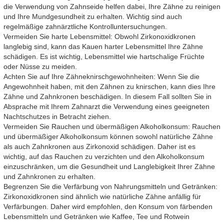
die Verwendung von Zahnseide helfen dabei, Ihre Zähne zu reinigen
und Ihre Mundgesundheit zu erhalten. Wichtig sind auch
regelmäßige zahnärztliche Kontrolluntersuchungen.
Vermeiden Sie harte Lebensmittel: Obwohl Zirkonoxidkronen
langlebig sind, kann das Kauen harter Lebensmittel Ihre Zähne
schädigen. Es ist wichtig, Lebensmittel wie hartschalige Früchte
oder Nüsse zu meiden.
Achten Sie auf Ihre Zähneknirschgewohnheiten: Wenn Sie die
Angewohnheit haben, mit den Zähnen zu knirschen, kann dies Ihre
Zähne und Zahnkronen beschädigen. In diesem Fall sollten Sie in
Absprache mit Ihrem Zahnarzt die Verwendung eines geeigneten
Nachtschutzes in Betracht ziehen.
Vermeiden Sie Rauchen und übermäßigen Alkoholkonsum: Rauchen
und übermäßiger Alkoholkonsum können sowohl natürliche Zähne
als auch Zahnkronen aus Zirkonoxid schädigen. Daher ist es
wichtig, auf das Rauchen zu verzichten und den Alkoholkonsum
einzuschränken, um die Gesundheit und Langlebigkeit Ihrer Zähne
und Zahnkronen zu erhalten.
Begrenzen Sie die Verfärbung von Nahrungsmitteln und Getränken:
Zirkonoxidkronen sind ähnlich wie natürliche Zähne anfällig für
Verfärbungen. Daher wird empfohlen, den Konsum von färbenden
Lebensmitteln und Getränken wie Kaffee, Tee und Rotwein