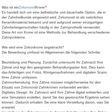
Was ist ein
Zirkonoxid
Krone?
Es handelt sich um eine ästhetische und dauerhafte Option, die in
der Zahnheilkunde eingesetzt wird. Zirkonoxid ist als natürliches
Keramikmaterial bekannt und wird aufgrund seiner einzigartigen
Zahnfarbeigenschaften häufig in der Zahnprothetik verwendet.
Diese Art von Krone ist eine Methode zur Behandlung verschiedener
Zahnprobleme.
Wie wird eine Zirkonkrone angebracht?
Die Bewerbung umfasst im Allgemeinen die folgenden Schritte:
Beurteilung und Planung: Zunächst untersucht Ihr Zahnarzt Ihre
Zähne und legt den geeigneten Behandlungsplan fest. Dies kann
das Anfertigen von Fotos, Röntgenaufnahmen und digitalen Scans
Ihrer Zähne umfassen.
Zahnvorbereitung: Ihre Zähne müssen möglicherweise für den
Einsatz von Zirkonoxid-Zahnkronen vorbereitet werden.
Digitales Design: Ihr Zahnarzt wird Ihre Zähne digital entwerfen und
eine Simulation erstellen, damit Sie das gewünschte Ergebnis sehen
können. Dadurch erhalten Sie eine klare Vorstellung davon, was Sie
erwartet.