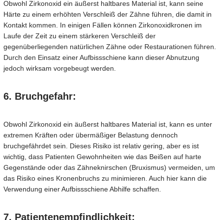
Obwohl Zirkonoxid ein äußerst haltbares Material ist, kann seine
Härte zu einem erhöhten Verschleiß der Zähne führen, die damit in
Kontakt kommen. In einigen Fällen können Zirkonoxidkronen im
Laufe der Zeit zu einem stärkeren Verschleiß der
gegenüberliegenden natürlichen Zähne oder Restaurationen führen.
Durch den Einsatz einer Aufbissschiene kann dieser Abnutzung
jedoch wirksam vorgebeugt werden.
6. Bruchgefahr:
Obwohl Zirkonoxid ein äußerst haltbares Material ist, kann es unter
extremen Kräften oder übermäßiger Belastung dennoch
bruchgefährdet sein. Dieses Risiko ist relativ gering, aber es ist
wichtig, dass Patienten Gewohnheiten wie das Beißen auf harte
Gegenstände oder das Zähneknirschen (Bruxismus) vermeiden, um
das Risiko eines Kronenbruchs zu minimieren. Auch hier kann die
Verwendung einer Aufbissschiene Abhilfe schaffen.
7. Patientenempfindlichkeit: