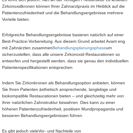
Zirkonoxidkronen können Ihrer Zahnarztpraxis im Hinblick auf die
Patientenzufriedenheit und die Behandlungsergebnisse mehrere
Vorteile bieten.
Erfolgreiche Behandlungsergebnisse basieren natürlich auf einer
Best-Practice-Vorbereitung. Aus diesem Grund arbeitet Avant eng
mit Zahnärzten zusammen
Behandlungsplanungsphase
um
sicherzustellen, dass alle unsere Zirkonoxid-Restaurationen so
entworfen und hergestellt werden, dass sie genau den individuellen
Patientenspezifikationen entsprechen.
Indem Sie Zirkonkronen als Behandlungsoption anbieten, können
Sie Ihren Patienten ästhetisch ansprechende, langlebige und
biokompatible Restaurationen bieten – und gleichzeitig mehr von
ihrer natürlichen Zahnstruktur bewahren. Dies kann zu einer
höheren Patientenzufriedenheit, positiven Mundpropaganda und
besseren Behandlungsergebnissen führen.
Es gibt jedoch viele
Vor- und Nachteile von