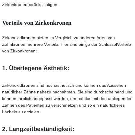
Zirkonkronen
berücksichtigen.
Vorteile von Zirkonkronen
Zirkonoxidkronen bieten im Vergleich zu anderen Arten von
Zahnkronen mehrere Vorteile. Hier sind einige der Schlüssel
Vorteile
von Zirkonkronen
:
1. Überlegene Ästhetik:
Zirkonoxidkronen sind hochästhetisch und können das Aussehen
natürlicher Zähne nahezu nachahmen. Sie sind durchscheinend und
können farblich angepasst werden, um nahtlos mit den umliegenden
Zähnen des Patienten zu verschmelzen und so ein natürlicheres
Lächeln zu erzielen.
2. Langzeitbeständigkeit: