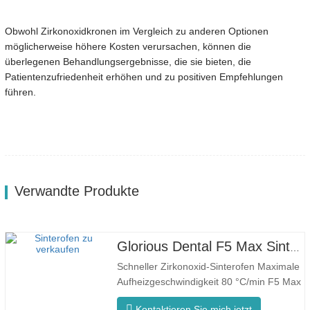
Obwohl Zirkonoxidkronen im Vergleich zu anderen Optionen
möglicherweise höhere Kosten verursachen, können die
überlegenen Behandlungsergebnisse, die sie bieten, die
Patientenzufriedenheit erhöhen und zu positiven Empfehlungen
führen.
Verwandte Produkte
Glorious Dental F5 Max Sinterofen
Schneller Zirkonoxid-Sinterofen Maximale
Aufheizgeschwindigkeit 80 °C/min F5 Max
Innovativer Prozess Gleichmäßige
Kontaktieren Sie mich jetzt