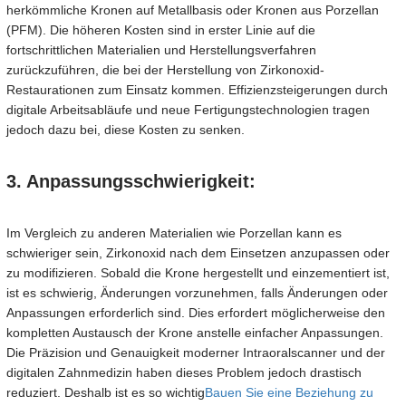
herkömmliche Kronen auf Metallbasis oder Kronen aus Porzellan
(PFM). Die höheren Kosten sind in erster Linie auf die
fortschrittlichen Materialien und Herstellungsverfahren
zurückzuführen, die bei der Herstellung von Zirkonoxid-
Restaurationen zum Einsatz kommen. Effizienzsteigerungen durch
digitale Arbeitsabläufe und neue Fertigungstechnologien tragen
jedoch dazu bei, diese Kosten zu senken.
3. Anpassungsschwierigkeit:
Im Vergleich zu anderen Materialien wie Porzellan kann es
schwieriger sein, Zirkonoxid nach dem Einsetzen anzupassen oder
zu modifizieren. Sobald die Krone hergestellt und einzementiert ist,
ist es schwierig, Änderungen vorzunehmen, falls Änderungen oder
Anpassungen erforderlich sind. Dies erfordert möglicherweise den
kompletten Austausch der Krone anstelle einfacher Anpassungen.
Die Präzision und Genauigkeit moderner Intraoralscanner und der
digitalen Zahnmedizin haben dieses Problem jedoch drastisch
reduziert. Deshalb ist es so wichtig
Bauen Sie eine Beziehung zu