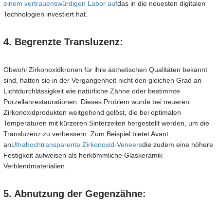
einem vertrauenswürdigen Labor auf
das in die neuesten digitalen
Technologien investiert hat.
4. Begrenzte Transluzenz:
Obwohl Zirkonoxidkronen für ihre ästhetischen Qualitäten bekannt
sind, hatten sie in der Vergangenheit nicht den gleichen Grad an
Lichtdurchlässigkeit wie natürliche Zähne oder bestimmte
Porzellanrestaurationen. Dieses Problem wurde bei neueren
Zirkonoxidprodukten weitgehend gelöst, die bei optimalen
Temperaturen mit kürzeren Sinterzeiten hergestellt werden, um die
Transluzenz zu verbessern. Zum Beispiel bietet Avant
an
Ultrahochtransparente Zirkonoxid-Veneers
die zudem eine höhere
Festigkeit aufweisen als herkömmliche Glaskeramik-
Verblendmaterialien.
5. Abnutzung der Gegenzähne: