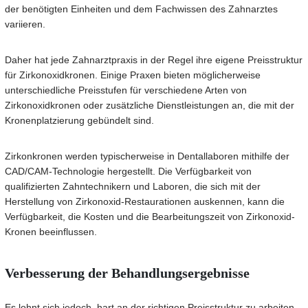
der benötigten Einheiten und dem Fachwissen des Zahnarztes
variieren.
Daher hat jede Zahnarztpraxis in der Regel ihre eigene Preisstruktur
für Zirkonoxidkronen. Einige Praxen bieten möglicherweise
unterschiedliche Preisstufen für verschiedene Arten von
Zirkonoxidkronen oder zusätzliche Dienstleistungen an, die mit der
Kronenplatzierung gebündelt sind.
Zirkonkronen werden typischerweise in Dentallaboren mithilfe der
CAD/CAM-Technologie hergestellt. Die Verfügbarkeit von
qualifizierten Zahntechnikern und Laboren, die sich mit der
Herstellung von Zirkonoxid-Restaurationen auskennen, kann die
Verfügbarkeit, die Kosten und die Bearbeitungszeit von Zirkonoxid-
Kronen beeinflussen.
Verbesserung der Behandlungsergebnisse
Es lohnt sich jedoch, hart an der richtigen Preisstruktur zu arbeiten.