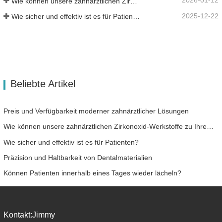
2026-01-12
Wie können unsere zahnärztlichen Zirkonoxid-Werkstoffe zu Ihrem Erfolg beitragen?
2025-12-22
Wie sicher und effektiv ist es für Patienten?
Beliebte Artikel
Preis und Verfügbarkeit moderner zahnärztlicher Lösungen
Wie können unsere zahnärztlichen Zirkonoxid-Werkstoffe zu Ihrem Erfolg beitragen?
Wie sicher und effektiv ist es für Patienten?
Präzision und Haltbarkeit von Dentalmaterialien
Können Patienten innerhalb eines Tages wieder lächeln?
Kontakt:
Jimmy