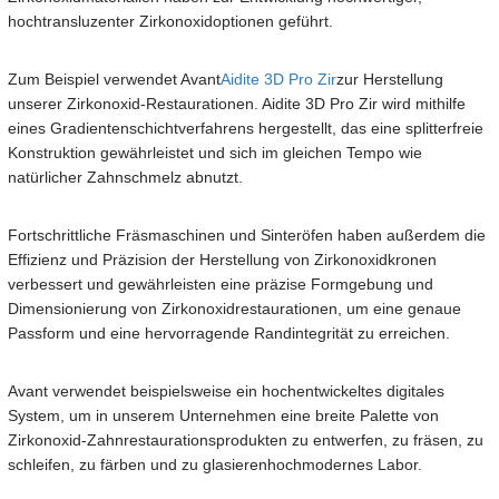
hochtransluzenter Zirkonoxidoptionen geführt.
Zum Beispiel verwendet Avant
Aidite 3D Pro Zir
zur Herstellung
unserer Zirkonoxid-Restaurationen. Aidite 3D Pro Zir wird mithilfe
eines Gradientenschichtverfahrens hergestellt, das eine splitterfreie
Konstruktion gewährleistet und sich im gleichen Tempo wie
natürlicher Zahnschmelz abnutzt.
Fortschrittliche Fräsmaschinen und Sinteröfen haben außerdem die
Effizienz und Präzision der Herstellung von Zirkonoxidkronen
verbessert und gewährleisten eine präzise Formgebung und
Dimensionierung von Zirkonoxidrestaurationen, um eine genaue
Passform und eine hervorragende Randintegrität zu erreichen.
Avant verwendet beispielsweise ein hochentwickeltes digitales
System, um in unserem Unternehmen eine breite Palette von
Zirkonoxid-Zahnrestaurationsprodukten zu entwerfen, zu fräsen, zu
schleifen, zu färben und zu glasieren
hochmodernes Labor
.