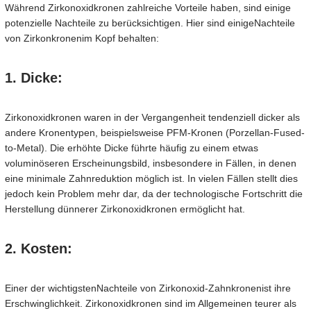
Während Zirkonoxidkronen zahlreiche Vorteile haben, sind einige
potenzielle Nachteile zu berücksichtigen. Hier sind einige
Nachteile
von Zirkonkronen
im Kopf behalten:
1. Dicke:
Zirkonoxidkronen waren in der Vergangenheit tendenziell dicker als
andere Kronentypen, beispielsweise PFM-Kronen (Porzellan-Fused-
to-Metal). Die erhöhte Dicke führte häufig zu einem etwas
voluminöseren Erscheinungsbild, insbesondere in Fällen, in denen
eine minimale Zahnreduktion möglich ist. In vielen Fällen stellt dies
jedoch kein Problem mehr dar, da der technologische Fortschritt die
Herstellung dünnerer Zirkonoxidkronen ermöglicht hat.
2. Kosten:
Einer der wichtigsten
Nachteile von Zirkonoxid-Zahnkronen
ist ihre
Erschwinglichkeit. Zirkonoxidkronen sind im Allgemeinen teurer als