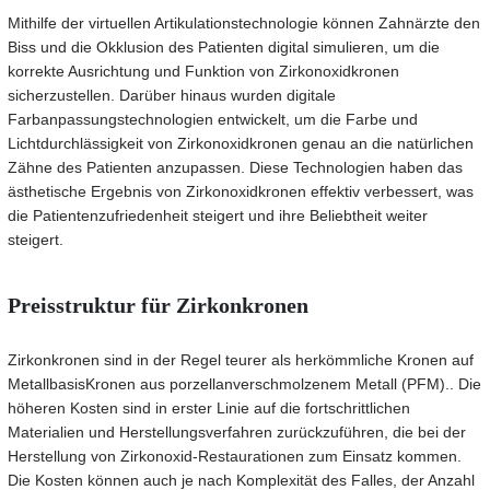
Mithilfe der virtuellen Artikulationstechnologie können Zahnärzte den
Biss und die Okklusion des Patienten digital simulieren, um die
korrekte Ausrichtung und Funktion von Zirkonoxidkronen
sicherzustellen. Darüber hinaus wurden digitale
Farbanpassungstechnologien entwickelt, um die Farbe und
Lichtdurchlässigkeit von Zirkonoxidkronen genau an die natürlichen
Zähne des Patienten anzupassen. Diese Technologien haben das
ästhetische Ergebnis von Zirkonoxidkronen effektiv verbessert, was
die Patientenzufriedenheit steigert und ihre Beliebtheit weiter
steigert.
Preisstruktur für Zirkonkronen
Zirkonkronen sind in der Regel teurer als herkömmliche Kronen auf
Metallbasis
Kronen aus porzellanverschmolzenem Metall (PFM).
. Die
höheren Kosten sind in erster Linie auf die fortschrittlichen
Materialien und Herstellungsverfahren zurückzuführen, die bei der
Herstellung von Zirkonoxid-Restaurationen zum Einsatz kommen.
Die Kosten können auch je nach Komplexität des Falles, der Anzahl