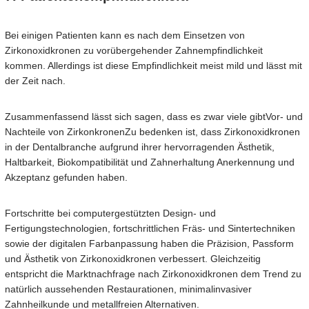
Bei einigen Patienten kann es nach dem Einsetzen von
Zirkonoxidkronen zu vorübergehender Zahnempfindlichkeit
kommen. Allerdings ist diese Empfindlichkeit meist mild und lässt mit
der Zeit nach.
Zusammenfassend lässt sich sagen, dass es zwar viele gibt
Vor- und
Nachteile von Zirkonkronen
Zu bedenken ist, dass Zirkonoxidkronen
in der Dentalbranche aufgrund ihrer hervorragenden Ästhetik,
Haltbarkeit, Biokompatibilität und Zahnerhaltung Anerkennung und
Akzeptanz gefunden haben.
Fortschritte bei computergestützten Design- und
Fertigungstechnologien, fortschrittlichen Fräs- und Sintertechniken
sowie der digitalen Farbanpassung haben die Präzision, Passform
und Ästhetik von Zirkonoxidkronen verbessert. Gleichzeitig
entspricht die Marktnachfrage nach Zirkonoxidkronen dem Trend zu
natürlich aussehenden Restaurationen, minimalinvasiver
Zahnheilkunde und metallfreien Alternativen.