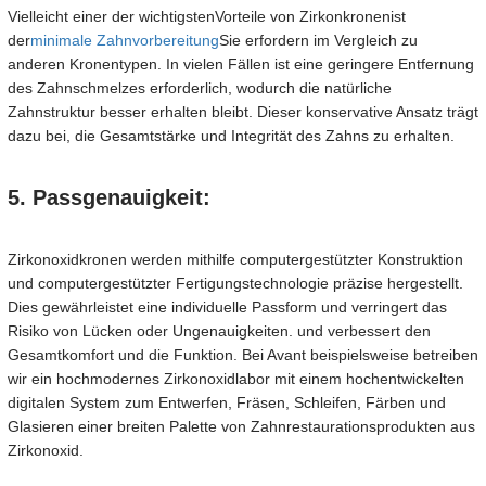
Vielleicht einer der wichtigsten
Vorteile von Zirkonkronen
ist
der
minimale Zahnvorbereitung
Sie erfordern im Vergleich zu
anderen Kronentypen. In vielen Fällen ist eine geringere Entfernung
des Zahnschmelzes erforderlich, wodurch die natürliche
Zahnstruktur besser erhalten bleibt. Dieser konservative Ansatz trägt
dazu bei, die Gesamtstärke und Integrität des Zahns zu erhalten.
5. Passgenauigkeit:
Zirkonoxidkronen werden mithilfe computergestützter Konstruktion
und computergestützter Fertigungstechnologie präzise hergestellt.
Dies gewährleistet eine individuelle Passform und verringert das
Risiko von Lücken oder Ungenauigkeiten. und verbessert den
Gesamtkomfort und die Funktion. Bei Avant beispielsweise betreiben
wir ein hochmodernes Zirkonoxidlabor mit einem hochentwickelten
digitalen System zum Entwerfen, Fräsen, Schleifen, Färben und
Glasieren einer breiten Palette von Zahnrestaurationsprodukten aus
Zirkonoxid.