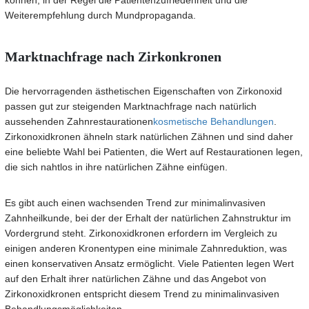
können, in der Regel die Patientenzufriedenheit und die
Weiterempfehlung durch Mundpropaganda.
Marktnachfrage nach Zirkonkronen
Die hervorragenden ästhetischen Eigenschaften von Zirkonoxid
passen gut zur steigenden Marktnachfrage nach natürlich
aussehenden Zahnrestaurationen
kosmetische Behandlungen
.
Zirkonoxidkronen ähneln stark natürlichen Zähnen und sind daher
eine beliebte Wahl bei Patienten, die Wert auf Restaurationen legen,
die sich nahtlos in ihre natürlichen Zähne einfügen.
Es gibt auch einen wachsenden Trend zur minimalinvasiven
Zahnheilkunde, bei der der Erhalt der natürlichen Zahnstruktur im
Vordergrund steht. Zirkonoxidkronen erfordern im Vergleich zu
einigen anderen Kronentypen eine minimale Zahnreduktion, was
einen konservativen Ansatz ermöglicht. Viele Patienten legen Wert
auf den Erhalt ihrer natürlichen Zähne und das Angebot von
Zirkonoxidkronen entspricht diesem Trend zu minimalinvasiven