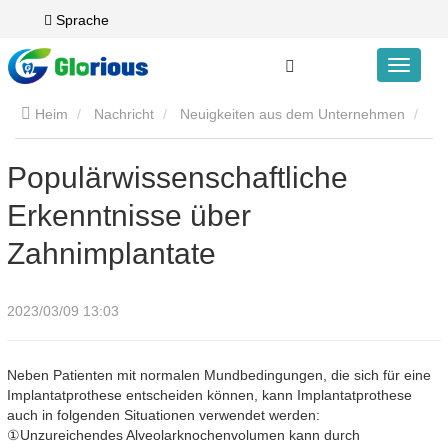
Sprache
Heim
Nachricht
Neuigkeiten aus dem Unternehmen
Populärwissenschaftliche Erkenntnisse über Zahnimplantate
Populärwissenschaftliche
Erkenntnisse über
Zahnimplantate
2023/03/09 13:03
Neben Patienten mit normalen Mundbedingungen, die sich für eine
Implantatprothese entscheiden können, kann Implantatprothese
auch in folgenden Situationen verwendet werden:
①Unzureichendes Alveolarknochenvolumen kann durch