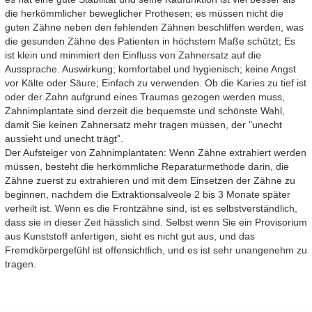
die herkömmlicher beweglicher Prothesen; es müssen nicht die
guten Zähne neben den fehlenden Zähnen beschliffen werden, was
die gesunden Zähne des Patienten in höchstem Maße schützt; Es
ist klein und minimiert den Einfluss von Zahnersatz auf die
Aussprache. Auswirkung; komfortabel und hygienisch; keine Angst
vor Kälte oder Säure; Einfach zu verwenden. Ob die Karies zu tief ist
oder der Zahn aufgrund eines Traumas gezogen werden muss,
Zahnimplantate sind derzeit die bequemste und schönste Wahl,
damit Sie keinen Zahnersatz mehr tragen müssen, der "unecht
aussieht und unecht trägt".
Der Aufsteiger von Zahnimplantaten: Wenn Zähne extrahiert werden
müssen, besteht die herkömmliche Reparaturmethode darin, die
Zähne zuerst zu extrahieren und mit dem Einsetzen der Zähne zu
beginnen, nachdem die Extraktionsalveole 2 bis 3 Monate später
verheilt ist. Wenn es die Frontzähne sind, ist es selbstverständlich,
dass sie in dieser Zeit hässlich sind. Selbst wenn Sie ein Provisorium
aus Kunststoff anfertigen, sieht es nicht gut aus, und das
Fremdkörpergefühl ist offensichtlich, und es ist sehr unangenehm zu
tragen.