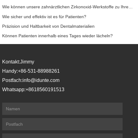
Wie können unsere zahnärztlichen Zirkonoxid-Werkstoffe zu Ihrem Erfolg beitragen?
Wie sicher und effektiv ist es für Patienten?
Präzision und Haltbarkeit von Dentalmaterialien
Können Patienten innerhalb eines Tages wieder lächeln?
Kontakt:
Jimmy
Handy:
+86-531-88988261
Postfach:
info@idunte.com
Whatsapp:
+8618560191513