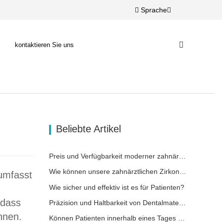
Sprache
kontaktieren Sie uns
Beliebte Artikel
Preis und Verfügbarkeit moderner zahnärztlicher Lösungen
Wie können unsere zahnärztlichen Zirkonoxid-Werkstoffe zu Ihrem Erfolg beitragen?
umfasst
Wie sicher und effektiv ist es für Patienten?
 dass
Präzision und Haltbarkeit von Dentalmaterialien
nnen.
Können Patienten innerhalb eines Tages wieder lächeln?