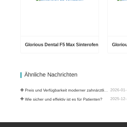
Glorious Dental F5 Max Sinterofen
Glorio
Glorious Dental F5 Max Sinterofen
Gloriou
Kontaktieren Sie mich jetzt
Kontak
Ähnliche Nachrichten
2026-01
Preis und Verfügbarkeit moderner zahnärztlicher Lösungen
2025-12
Wie sicher und effektiv ist es für Patienten?