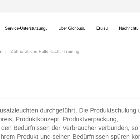
Service-Unterstützung
Über Glorious
Etuis
Nachricht
en
Zahnärztliche Fülle -Licht -Training
usatzleuchten durchgeführt. Die Produktschulung 
preis, Produktkonzept, Produktverpackung,
it den Bedürfnissen der Verbraucher verbunden, so
 Ihrem Produkt und seinen Bedürfnissen spüren kö