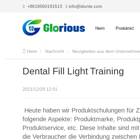
+8618560191513
info@idunte.com
Heim
Produkte
Heim
Nachricht
Neuigkeiten aus dem Unternehm
Dental Fill Light Training
2021/12/29 12:01
Heute haben wir Produktschulungen für Z
folgende Aspekte: Produktmarke, Produkt
Produktservice, etc. Diese Inhalte sind m
die Verbraucher die Verbindung zwischen