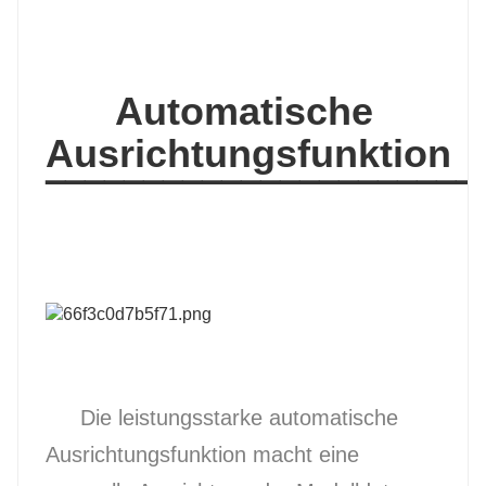
Automatische
Ausrichtungsfunktion
▔▔▔▔▔▔▔▔▔▔▔▔▔▔▔▔▔▔▔▔▔▔
Die leistungsstarke automatische
Ausrichtungsfunktion macht eine