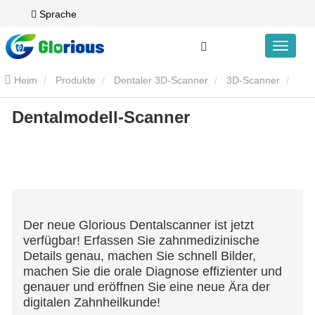
Sprache
Heim
Produkte
Dentaler 3D-Scanner
3D-Scanner
Dentalmodell-Scanner
DentalModell-Scanner
Der neue Glorious Dentalscanner ist jetzt
verfügbar! Erfassen Sie zahnmedizinische
Details genau, machen Sie schnell Bilder,
machen Sie die orale Diagnose effizienter und
genauer und eröffnen Sie eine neue Ära der
digitalen Zahnheilkunde!