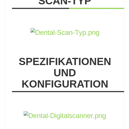
SCAN-TYP
▔▔▔▔▔▔▔▔▔▔▔
▔▔▔▔▔▔▔▔▔▔▔
SPEZIFIKATIONEN
UND
KONFIGURATION
▔▔▔▔▔▔▔▔▔▔▔▔▔▔▔▔▔▔▔▔▔▔