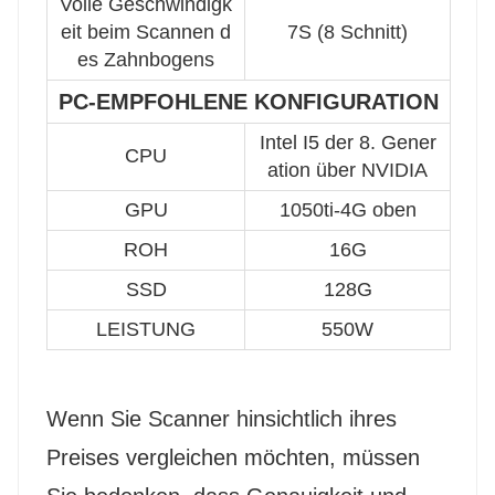
Volle Geschwindigk
eit beim Scannen d
7S (8 Schnitt)
es Zahnbogens
PC-EMPFOHLENE KONFIGURATION
Intel I5 der 8. Gener
CPU
ation über NVIDIA
GPU
1050ti-4G oben
ROH
16G
SSD
128G
LEISTUNG
550W
Wenn Sie Scanner hinsichtlich ihres
Preises vergleichen möchten, müssen