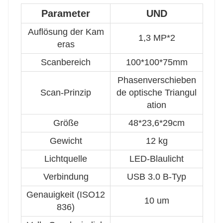
Parameter
UND
Auflösung der Kam
1,3 MP*2
eras
Scanbereich
100*100*75mm
Phasenverschieben
Scan-Prinzip
de optische Triangul
ation
Größe
48*23,6*29cm
Gewicht
12 kg
Lichtquelle
LED-Blaulicht
Verbindung
USB 3.0 B-Typ
Genauigkeit (ISO12
10 um
836)