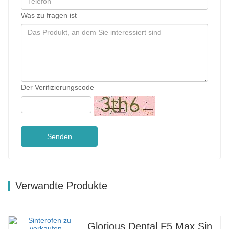
Was zu fragen ist
Der Verifizierungscode
Senden
Verwandte Produkte
Glorious Dental F5 Max Sinterofen